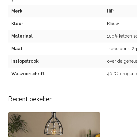
Merk
HiP
Kleur
Blauw
Materiaal
100% katoen sat
Maat
1-persoons| 2-
Instopstrook
over de gehele
Wasvoorschrift
40 °C, drogen 
Recent bekeken