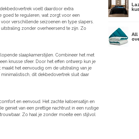
La
t dekbedovertrek voelt daardoor extra
ku
e goed te reguleren, wat zorgt voor een
voor verschillende seizoenen en type slapers.
e uitstraling zonder overheersend te zijn. Zo
All
ove
nlopende slaapkamerstijlen. Combineer het met
r een knusse sfeer. Door het effen ontwerp kun je
t maakt het eenvoudig om de uitstraling van je
minimalistisch, dit dekbedovertrek sluit daar
 comfort en eenvoud. Het zachte katoensatijn en
e geniet van een prettige nachtrust in een rustige
ouwbaar. Zo haal je zonder moeite een stijlvol