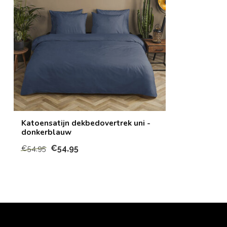
Katoensatijn dekbedovertrek uni -
donkerblauw
€54,95
€54,95