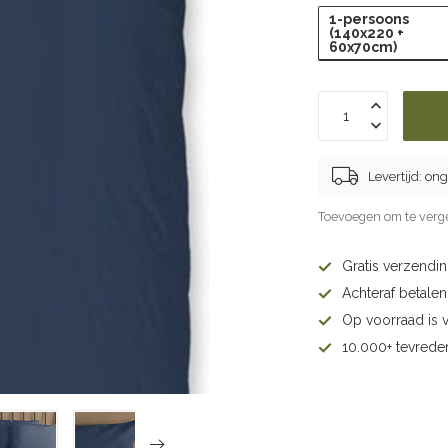
1-persoons
(140x220 +
60x70cm)
Levertijd: on
Toevoegen om te verge
Gratis verzendi
Achteraf betalen 
Op voorraad is 
10.000+ tevrede