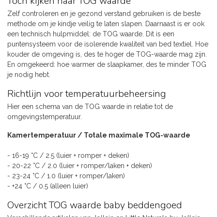
Toch kijken naar TOG waarde
Zelf controleren en je gezond verstand gebruiken is de beste
methode om je kindje veilig te laten slapen. Daarnaast is er ook
een technisch hulpmiddel: de TOG waarde. Dit is een
puntensysteem voor de isolerende kwaliteit van bed textiel. Hoe
kouder de omgeving is, des te hoger de TOG-waarde mag zijn.
En omgekeerd: hoe warmer de slaapkamer, des te minder TOG
je nodig hebt.
Richtlijn voor temperatuurbeheersing
Hier een schema van de TOG waarde in relatie tot de
omgevingstemperatuur.
Kamertemperatuur / Totale maximale TOG-waarde
- 16-19 °C / 2.5 (luier + romper + deken)
- 20-22 °C / 2.0 (luier + romper/laken + deken)
- 23-24 °C / 1.0 (luier + romper/laken)
- +24 °C / 0.5 (alleen luier)
Overzicht TOG waarde baby beddengoed