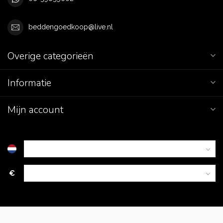
beddengoedkoop@live.nl
Overige categorieën
Informatie
Mijn account
€