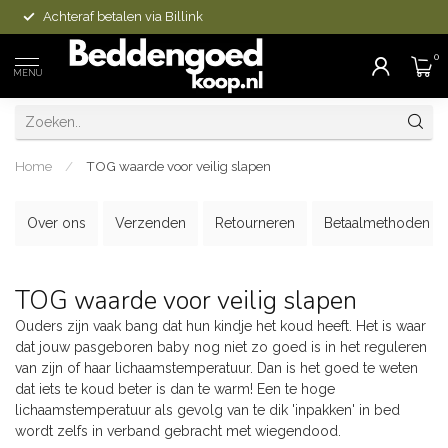
Achteraf betalen via Billink
0
MENU
Home
/
TOG waarde voor veilig slapen
Over ons
Verzenden
Retourneren
Betaalmethoden
TOG waarde voor veilig slapen
Ouders zijn vaak bang dat hun kindje het koud heeft. Het is waar
dat jouw pasgeboren baby nog niet zo goed is in het reguleren
van zijn of haar lichaamstemperatuur. Dan is het goed te weten
dat iets te koud beter is dan te warm! Een te hoge
lichaamstemperatuur als gevolg van te dik 'inpakken' in bed
wordt zelfs in verband gebracht met wiegendood.