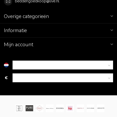
beddengoedkoop@live.nl
Overige categorieën
Informatie
Mijn account
€