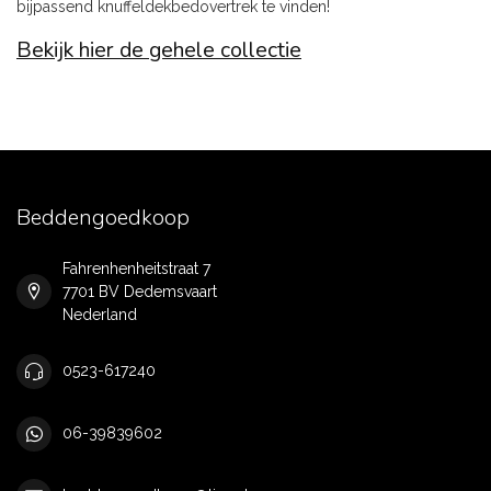
bijpassend knuffeldekbedovertrek te vinden!
Bekijk hier de gehele collectie
Beddengoedkoop
Fahrenhenheitstraat 7
7701 BV Dedemsvaart
Nederland
0523-617240
06-39839602