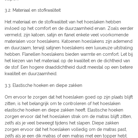
3.2. Materiaal en stofkwaliteit
Het materiaal en de stofkwaliteit van het hoeslaken hebben
invloed op het comfort en de duurzaamheid ervan. Zoals eerder
vermeld, zijn katoen, satijn en flanel enkele veel voorkomende
materialen voor hoeslakens. Katoenen hoeslakens zijn ademend
en duurzaam, terwijl satijnen hoeslakens een luxueuze uitstraling
hebben. Flanellen hoeslakens bieden warmte en comfort. Let bij
het kiezen van het materiaal op de kwaliteit en de dichtheid van
de stof. Een hogere draaddichtheid duidt meestal op een betere
kwaliteit en duurzaamheid.
3.3. Elastische hoeken en diepe zakken
Om ervoor te zorgen dat het hoeslaken goed op zijn plaats blijft
zitten, is het belangrijk om te controleren of het hoeslaken
elastische hoeken en diepe zakken heeft. Elastische hoeken
zorgen ervoor dat het hoeslaken strak om de matras blijft zitten,
zelfs als je veel beweegt tijdens het slapen. Diepe zakken
zorgen ervoor dat het hoeslaken volledig om de matras past,
zelfs als je een dik matras of een matras met een topper hebt.