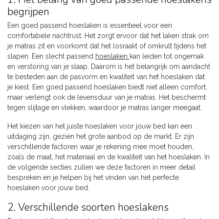
begrijpen
Een goed passend hoeslaken is essentieel voor een
comfortabele nachtrust. Het zorgt ervoor dat het laken strak om
je matras zit en voorkomt dat het losraakt of omkrult tijdens het
slapen. Een slecht passend
hoeslaken
kan leiden tot ongemak
en verstoring van je slaap. Daarom is het belangrijk om aandacht
te besteden aan de pasvorm en kwaliteit van het hoeslaken dat
je kiest. Een goed passend hoeslaken biedt niet alleen comfort,
maar verlengt ook de levensduur van je matras. Het beschermt
tegen slijtage en vlekken, waardoor je matras langer meegaat.
Het kiezen van het juiste hoeslaken voor jouw bed kan een
uitdaging zijn, gezien het grote aanbod op de markt. Er zijn
verschillende factoren waar je rekening mee moet houden,
zoals de maat, het materiaal en de kwaliteit van het hoeslaken. In
de volgende secties zullen we deze factoren in meer detail
bespreken en je helpen bij het vinden van het perfecte
hoeslaken voor jouw bed.
2. Verschillende soorten hoeslakens