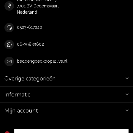
7701 BV Dedemsvaart
Nederland
0523-617240
06-39839602
beddengoedkoop@live.nl
Overige categorieën
Informatie
Mijn account