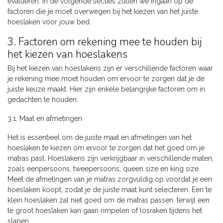
evalueren. In de volgende secties zullen we ingaan op de
factoren die je moet overwegen bij het kiezen van het juiste
hoeslaken voor jouw bed.
3. Factoren om rekening mee te houden bij
het kiezen van hoeslakens
Bij het kiezen van hoeslakens zijn er verschillende factoren waar
je rekening mee moet houden om ervoor te zorgen dat je de
juiste keuze maakt. Hier zijn enkele belangrijke factoren om in
gedachten te houden:
3.1. Maat en afmetingen
Het is essentieel om de juiste maat en afmetingen van het
hoeslaken te kiezen om ervoor te zorgen dat het goed om je
matras past. Hoeslakens zijn verkrijgbaar in verschillende maten,
zoals eenpersoons, tweepersoons, queen size en king size.
Meet de afmetingen van je matras zorgvuldig op voordat je een
hoeslaken koopt, zodat je de juiste maat kunt selecteren. Een te
klein hoeslaken zal niet goed om de matras passen, terwijl een
te groot hoeslaken kan gaan rimpelen of losraken tijdens het
slapen.