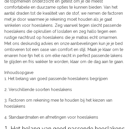
de topmerken onderzocht en getest om je de meest
comfortabele en duurzame opties te kunnen bieden. Van het
aantal draden tot de kwaliteit van de stof, we nemen de factoren
met je door waarmee je rekening moet houden als je gaat
winkelen voor hoeslakens. Zeg vaarwel tegen slecht passende
hoeslakens die opkrullen of loslaten en zeg hallo tegen een
rustige nachtrust op hoeslakens die je matras echt omarmen.
Met ons deskundig advies en onze aanbevelingen kun je je bed
omtoveren tot een oase van comfort en stijl. Maak je klaar om te
ervaren hoe fijn het is om elke nacht in perfect passende lakens
te glijden en fris wakker te worden, klaar om de dag aan te gaan.
Inhoudsopgave
1. Het belang van goed passende hoeslakens begrijpen
2. Verschillende soorten hoeslakens
3. Factoren om rekening mee te houden bij het kiezen van
hoeslakens
4. Standaardmaten en afmetingen voor hoeslakens
1. Het belang van goed passende hoeslakens