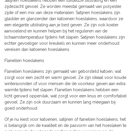
Satijnen hoeslakens hebben een luxueuze uitstraling en een
zijdezacht gevoel. Ze worden meestal gemaakt van polyester,
zijde of een mix van deze materialen. Satijnen hoeslakens zijn
gladder en glanzender dan katoenen hoeslakens, waardoor ze
een elegante uitstraling aan je bed geven. Ze zijn ook koeler
aanvoelend en kunnen helpen bij het reguleren van de
lichaamstemperatuur tijdens het slapen. Satijnen hoeslakens zijn
echter gevoeliger voor kreukels en kunnen meer onderhoud
vereisen dan katoenen hoeslakens.
Flanellen hoeslakens
Flanellen hoeslakens zijn gemaakt van geborsteld katoen, wat
zorgt voor een zacht en warm gevoel. Ze zijn ideaal voor koude
winteravonden of voor mensen die de voorkeur geven aan extra
warmte tijdens het slapen. Flanellen hoeslakens hebben een
licht geruwd oppervlak, wat zorgt voor een knus en comfortabel
gevoel. Ze zijn ook duurzaam en kunnen lang meegaan bij
goed onderhoud.
Of je nu kiest voor katoenen, satijnen of flanellen hoeslakens, het
is belangrijk om de kwaliteit en de pasvorm van het hoeslaken te