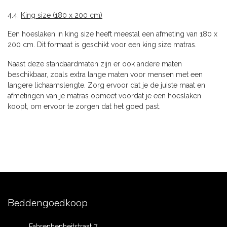
4.4.
King size (180 x 200 cm)
Een hoeslaken in king size heeft meestal een afmeting van 180 x
200 cm. Dit formaat is geschikt voor een king size matras.
Naast deze standaardmaten zijn er ook andere maten
beschikbaar, zoals extra lange maten voor mensen met een
langere lichaamslengte. Zorg ervoor dat je de juiste maat en
afmetingen van je matras opmeet voordat je een hoeslaken
koopt, om ervoor te zorgen dat het goed past.
Beddengoedkoop
Fahrenhenheitstraat 7