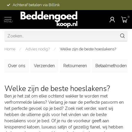
Op voorraad is vandaag besteld, morgen in h
0
MENU
Home
/
Advies nodig?
/
Welke zijn de beste hoeslakens?
Over ons
Verzenden
Retourneren
Betaalmethoden
Welke zijn de beste hoeslakens?
Ben je het zat om elke ochtend wakker te worden met
verfrommelde lakens? Verlang je naar de perfecte pasvorm en
het perfecte gevoel op je bed? Zoek niet verder, want wij
hebben de ultieme gids voor het vinden van de beste
hoeslakens voor je bed. Of je nu de voorkeur geeft aan
knisperend katoen, luxueus satijn of gezellig flanel, wij hebben