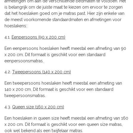
afmetingen om aan de verschillende bedmaten te voldoen. Het
is belangrijk om de juiste maat te kiezen om ervoor te zorgen
dat het hoeslaken goed om je matras past. Hier zijn enkele van
de meest voorkomende standaardmaten en afmetingen voor
hoeslakens:
4.1.
Eenpersoons (90 x 200 cm)
Een eenpersoons hoeslaken heeft meestal een afmeting van 90
x 200 cm. Dit formaat is geschikt voor een standaard
eenpersoonsmatras.
4.2.
Tweepersoons (140 x 200 cm)
Een tweepersoons hoeslaken heeft meestal een afmeting van
140 x 200 cm. Dit formaat is geschikt voor een standaard
tweepersoonsmatras.
4.3.
Queen size (160 x 200 cm)
Een hoeslaken in queen size heeft meestal een afmeting van 160
x 200 cm. Dit formaat is geschikt voor een queen size matras,
ook wel bekend als een twijfelaar matras.