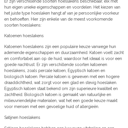
Er zijn verschillende soorten hoeslakens beschikbaar, elk met
hun eigen unieke eigenschappen en voordelen. Het kiezen van
het juiste type hoeslaken hangt af van je persoonlijke voorkeur
en behoeften. Hier zijn enkele van de meest voorkomende
soorten hoeslakens:
Katoenen hoeslakens
Katoenen hoeslakens zijn een populaire keuze vanwege hun
ademende eigenschappen en duurzaamheid. Katoen voelt zacht
en comfortabel aan op de huid, waardoor het ideaal is voor een
goede nachtrust. Er zijn verschillende soorten katoenen
hoeslakens, zoals percale katoen, Egyptisch katoen en
biologisch katoen. Percale katoen is geweven met een hogere
draaddichtheid, wat zorgt voor een glad en stevig hoeslaken.
Egyptisch katoen staat bekend om zijn superieure kwaliteit en
zachtheid. Biologisch katoen is gemaakt van natuurlijke en
milieuvriendelijke materialen, wat het een goede keuze maakt
voor mensen met een gevoelige huid of allergieën.
Satijnen hoeslakens