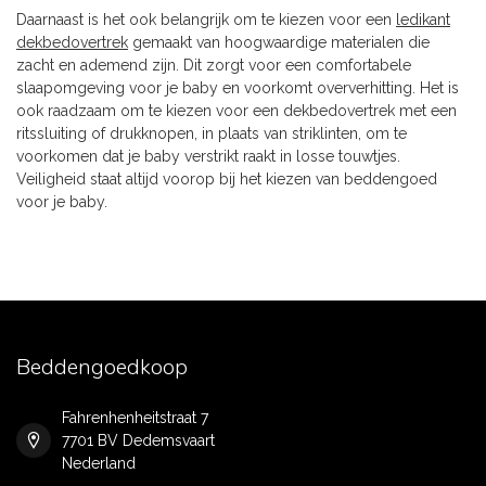
Daarnaast is het ook belangrijk om te kiezen voor een
ledikant
dekbedovertrek
gemaakt van hoogwaardige materialen die
zacht en ademend zijn. Dit zorgt voor een comfortabele
slaapomgeving voor je baby en voorkomt oververhitting. Het is
ook raadzaam om te kiezen voor een dekbedovertrek met een
ritssluiting of drukknopen, in plaats van striklinten, om te
voorkomen dat je baby verstrikt raakt in losse touwtjes.
Veiligheid staat altijd voorop bij het kiezen van beddengoed
voor je baby.
Beddengoedkoop
Fahrenhenheitstraat 7
7701 BV Dedemsvaart
Nederland