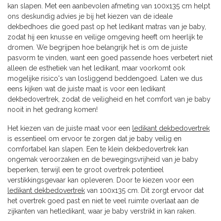
kan slapen. Met een aanbevolen afmeting van 100x135 cm helpt
ons deskundig advies je bij het kiezen van de ideale
dekbedhoes die goed past op het ledikant matras van je baby,
zodat hij een knusse en veilige omgeving heeft om heerlijk te
dromen. We begrijpen hoe belangrijk het is om de juiste
pasvorm te vinden, want een goed passende hoes verbetert niet
alleen de esthetiek van het ledikant, maar voorkomt ook
mogelijke risico's van losliggend beddengoed. Laten we dus
eens kijken wat de juiste maat is voor een ledikant
dekbedovertrek, zodat de veiligheid en het comfort van je baby
nooit in het gedrang komen!
Het kiezen van de juiste maat voor een
ledikant dekbedovertrek
is essentieel om ervoor te zorgen dat je baby veilig en
comfortabel kan slapen. Een te klein dekbedovertrek kan
ongemak veroorzaken en de bewegingsvrijheid van je baby
beperken, terwijl een te groot overtrek potentieel
verstikkingsgevaar kan opleveren. Door te kiezen voor een
ledikant dekbedovertrek
van 100x135 cm. Dit zorgt ervoor dat
het overtrek goed past en niet te veel ruimte overlaat aan de
zijkanten van hetledikant, waar je baby verstrikt in kan raken.