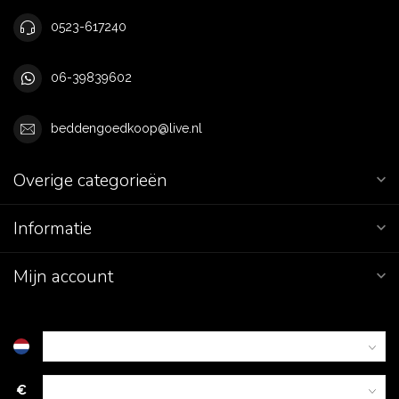
0523-617240
06-39839602
beddengoedkoop@live.nl
Overige categorieën
Informatie
Mijn account
€