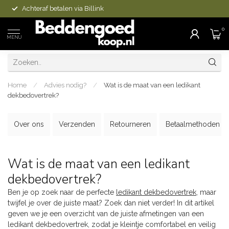
Achteraf betalen via Billink
0
MENU
Home
/
Advies nodig?
/
Wat is de maat van een ledikant
dekbedovertrek?
Over ons
Verzenden
Retourneren
Betaalmethoden
Wat is de maat van een ledikant
dekbedovertrek?
Ben je op zoek naar de perfecte
ledikant dekbedovertrek
, maar
twijfel je over de juiste maat? Zoek dan niet verder! In dit artikel
geven we je een overzicht van de juiste afmetingen van een
ledikant dekbedovertrek, zodat je kleintje comfortabel en veilig