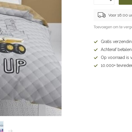
Voor 16:00 u
Toevoegen om te verge
Gratis verzendi
Achteraf betalen 
Op voorraad is 
10.000+ tevrede