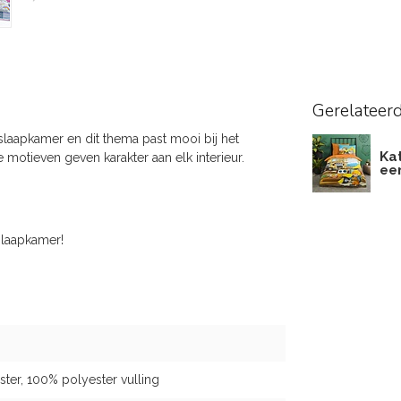
Gerelateer
slaapkamer en dit thema past mooi bij het
Ka
otieven geven karakter aan elk interieur.
ee
slaapkamer!
ster, 100% polyester vulling