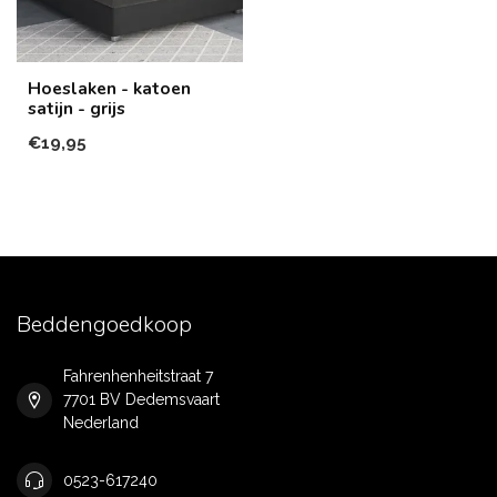
Hoeslaken - katoen
satijn - grijs
€19,95
Beddengoedkoop
Fahrenhenheitstraat 7
7701 BV Dedemsvaart
Nederland
0523-617240