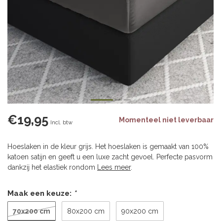
€19,95
Momenteel niet leverbaar
Incl. btw
Hoeslaken in de kleur grijs. Het hoeslaken is gemaakt van 100%
katoen satijn en geeft u een luxe zacht gevoel. Perfecte pasvorm
dankzij het elastiek rondom
Lees meer
.
Maak een keuze:
*
70x200 cm
80x200 cm
90x200 cm