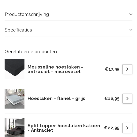
Productomschrijving
Specificaties
Gerelateerde producten
Mousseline hoeslaken -
€17,95
antraciet - microvezel
Hoeslaken - flanel - grijs
€16,95
Split topper hoeslaken katoen
€22,95
- Antraciet