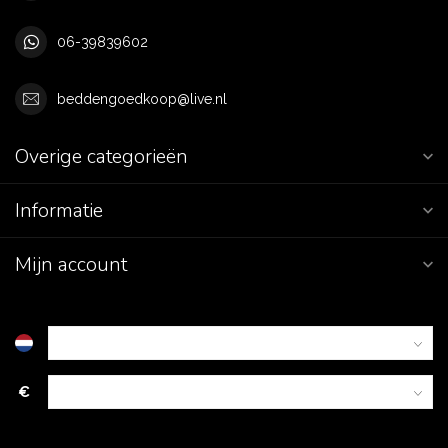
06-39839602
beddengoedkoop@live.nl
Overige categorieën
Informatie
Mijn account
€