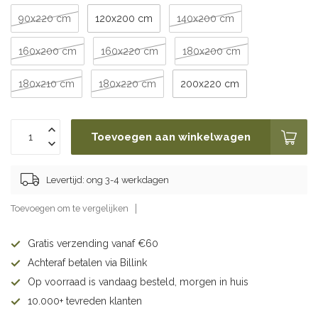
90x220 cm
120x200 cm
140x200 cm
160x200 cm
160x220 cm
180x200 cm
180x210 cm
180x220 cm
200x220 cm
Toevoegen aan winkelwagen
Levertijd: ong 3-4 werkdagen
Toevoegen om te vergelijken
Gratis verzending vanaf €60
Achteraf betalen via Billink
Op voorraad is vandaag besteld, morgen in huis
10.000+ tevreden klanten