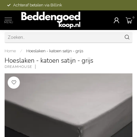
Achteraf betalen via Billink
0
MENU
Home
/
Hoeslaken - katoen satijn - grijs
Hoeslaken - katoen satijn - grijs
DREAMHOUSE