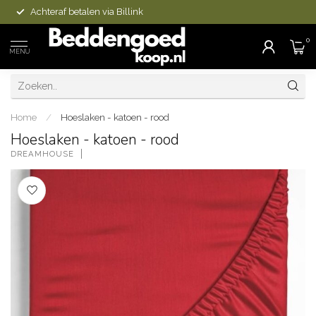
Achteraf betalen via Billink
0
MENU
Home
/
Hoeslaken - katoen - rood
Hoeslaken - katoen - rood
DREAMHOUSE