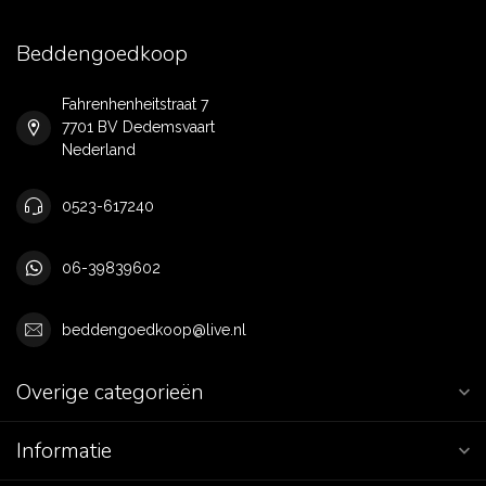
Beddengoedkoop
Fahrenhenheitstraat 7
7701 BV Dedemsvaart
Nederland
0523-617240
06-39839602
beddengoedkoop@live.nl
Overige categorieën
Informatie