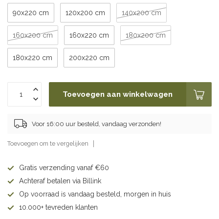
90x220 cm
120x200 cm
140x200 cm
160x200 cm
160x220 cm
180x200 cm
180x220 cm
200x220 cm
Toevoegen aan winkelwagen
Voor 16:00 uur besteld, vandaag verzonden!
Toevoegen om te vergelijken
Gratis verzending vanaf €60
Achteraf betalen via Billink
Op voorraad is vandaag besteld, morgen in huis
10.000+ tevreden klanten