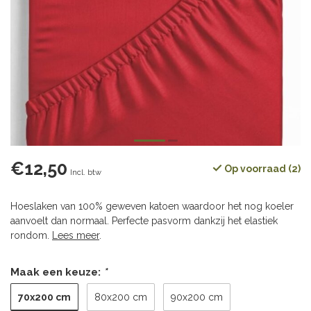
€12,50
Op voorraad (2)
Incl. btw
Hoeslaken van 100% geweven katoen waardoor het nog koeler
aanvoelt dan normaal. Perfecte pasvorm dankzij het elastiek
rondom.
Lees meer
.
Maak een keuze:
*
70x200 cm
80x200 cm
90x200 cm