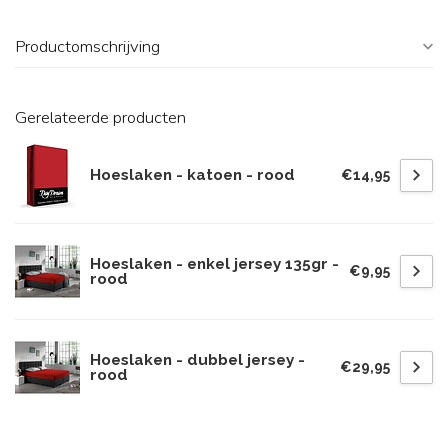
Productomschrijving
Gerelateerde producten
Hoeslaken - katoen - rood
€14,95
Hoeslaken - enkel jersey 135gr -
€9,95
rood
Hoeslaken - dubbel jersey -
€29,95
rood