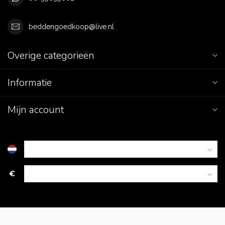
beddengoedkoop@live.nl
Overige categorieën
Informatie
Mijn account
€