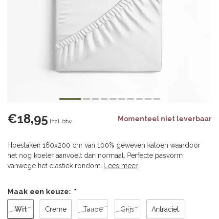
€18,95
Momenteel niet leverbaar
Incl. btw
Hoeslaken 160x200 cm van 100% geweven katoen waardoor
het nog koeler aanvoelt dan normaal. Perfecte pasvorm
vanwege het elastiek rondom.
Lees meer
.
Maak een keuze:
*
Wit
Creme
Taupe
Grijs
Antraciet