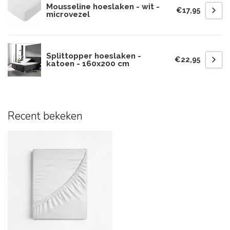
Mousseline hoeslaken - wit -
€17,95
microvezel
Splittopper hoeslaken -
€22,95
katoen - 160x200 cm
Recent bekeken