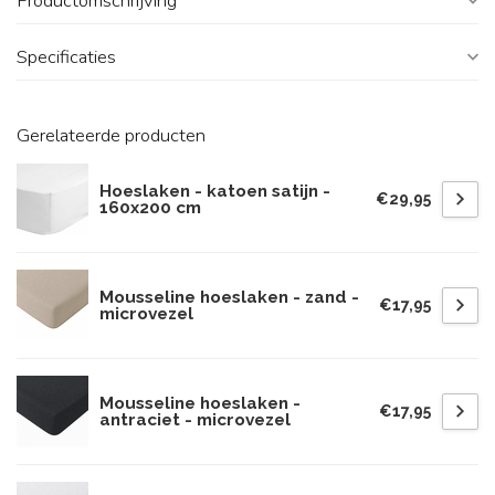
Productomschrijving
Specificaties
Gerelateerde producten
Hoeslaken - katoen satijn -
€29,95
160x200 cm
Mousseline hoeslaken - zand -
€17,95
microvezel
Mousseline hoeslaken -
€17,95
antraciet - microvezel