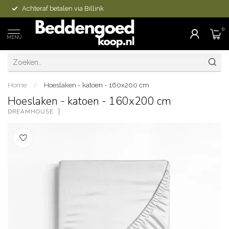
Achteraf betalen via Billink
0
MENU
Home
/
Hoeslaken - katoen - 160x200 cm
Hoeslaken - katoen - 160x200 cm
DREAMHOUSE