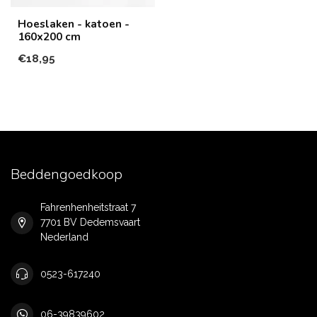
Hoeslaken - katoen -
160x200 cm
€18,95
Beddengoedkoop
Fahrenhenheitstraat 7
7701 BV Dedemsvaart
Nederland
0523-617240
06-39839602