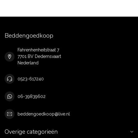
Beddengoedkoop
Fahrenhenheitstraat 7
7701 BV Dedemsvaart
Nederland
0523-617240
06-39839602
beddengoedkoop@live.nl
Overige categorieën