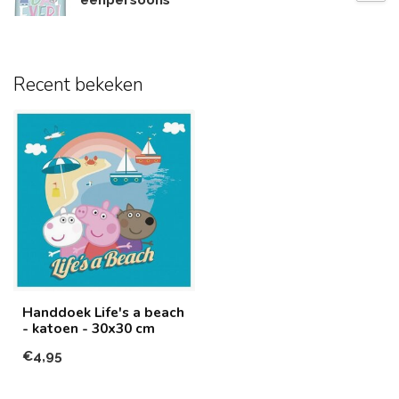
eenpersoons
Recent bekeken
Handdoek Life's a beach
- katoen - 30x30 cm
€4,95