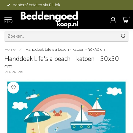
Achteraf betalen via Billink
0
MENU
Home
/
Handdoek Life's a beach - katoen - 30x30 cm
Handdoek Life's a beach - katoen - 30x30
cm
PEPPA PIG