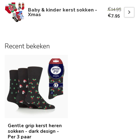
€14,95
Baby & kinder kerst sokken -
Xmas
€7,95
Recent bekeken
Gentle grip kerst heren
sokken - dark design -
Per 3 paar