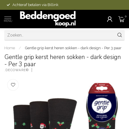
Achteraf betalen via Billink
0
MENU
Home
/
Gentle grip kerst heren sokken - dark design - Per 3 paar
Gentle grip kerst heren sokken - dark design
- Per 3 paar
.DECOWARE®