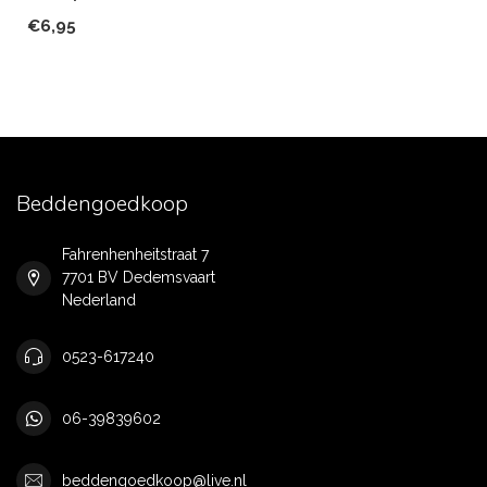
€6,95
Beddengoedkoop
Fahrenhenheitstraat 7
7701 BV Dedemsvaart
Nederland
0523-617240
06-39839602
beddengoedkoop@live.nl