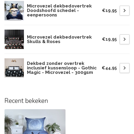
Microvezel dekbedovertrek
Doodshoofd schedel -
€19,95
eenpersoons
Microvezel dekbedovertrek
€19,95
Skulls & Roses
Dekbed zonder overtrek
inclusief kussensloop - Gothic
€44,95
Magic - Microvezel - 300gsm
Recent bekeken