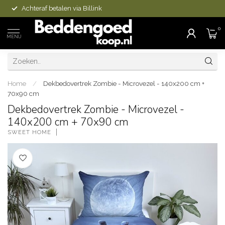
Achteraf betalen via Billink
0
MENU
Home
/
Dekbedovertrek Zombie - Microvezel - 140x200 cm +
70x90 cm
Dekbedovertrek Zombie - Microvezel -
140x200 cm + 70x90 cm
SWEET HOME