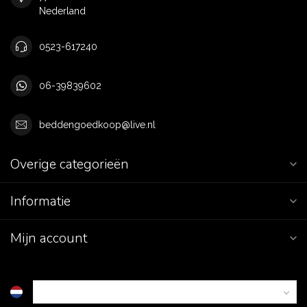
Nederland
0523-617240
06-39839602
beddengoedkoop@live.nl
Overige categorieën
Informatie
Mijn account