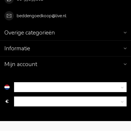
beddengoedkoop@live.nl
Overige categorieën
Informatie
Mijn account
€