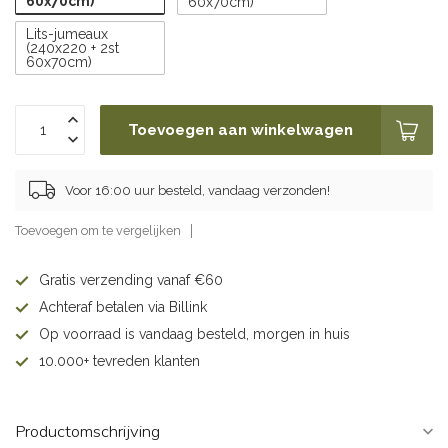
60x70cm)
60x70cm)
Lits-jumeaux
(240x220 + 2st
60x70cm)
Toevoegen aan winkelwagen
Voor 16:00 uur besteld, vandaag verzonden!
Toevoegen om te vergelijken
Gratis verzending vanaf €60
Achteraf betalen via Billink
Op voorraad is vandaag besteld, morgen in huis
10.000+ tevreden klanten
Productomschrijving