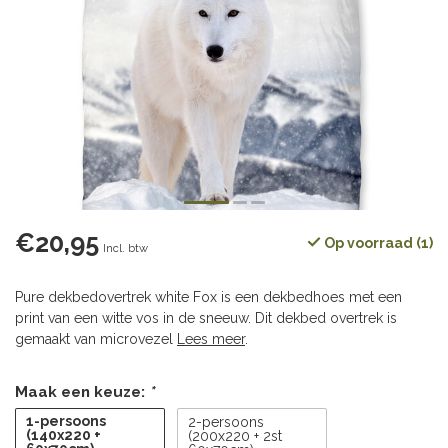
€20,95
Op voorraad (1)
Incl. btw
Pure dekbedovertrek white Fox is een dekbedhoes met een
print van een witte vos in de sneeuw. Dit dekbed overtrek is
gemaakt van microvezel
Lees meer
.
Maak een keuze:
*
1-persoons
2-persoons
(140x220 +
(200x220 + 2st