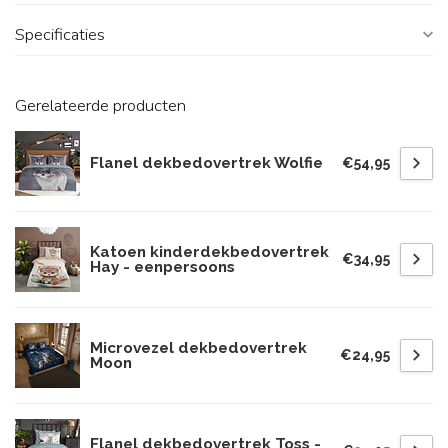
Specificaties
Gerelateerde producten
Flanel dekbedovertrek Wolfie
€54,95
Katoen kinderdekbedovertrek
€34,95
Hay - eenpersoons
Microvezel dekbedovertrek
€24,95
Moon
Flanel dekbedovertrek Toss -