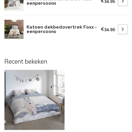
€34,95
eenpersoons
Katoen dekbedovertrek Foxx -
€34,95
eenpersoons
Recent bekeken