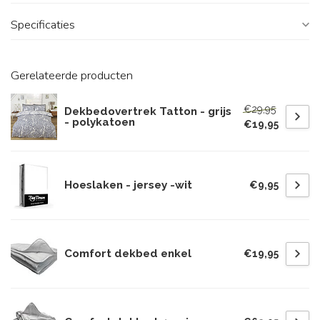
Specificaties
Gerelateerde producten
€29,95
Dekbedovertrek Tatton - grijs
- polykatoen
€19,95
Hoeslaken - jersey -wit
€9,95
Comfort dekbed enkel
€19,95