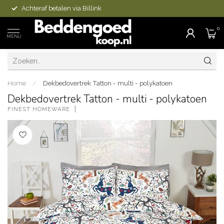
Achteraf betalen via Billink
0
MENU
Home
/
Dekbedovertrek Tatton - multi - polykatoen
Dekbedovertrek Tatton - multi - polykatoen
FINEST HOMEWARE