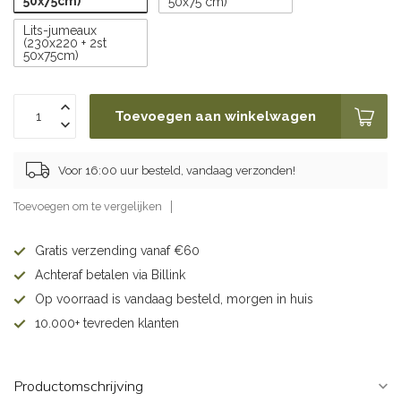
50x75cm)
50x75 cm)
Lits-jumeaux
(230x220 + 2st
50x75cm)
Toevoegen aan winkelwagen
Voor 16:00 uur besteld, vandaag verzonden!
Toevoegen om te vergelijken
Gratis verzending vanaf €60
Achteraf betalen via Billink
Op voorraad is vandaag besteld, morgen in huis
10.000+ tevreden klanten
Productomschrijving