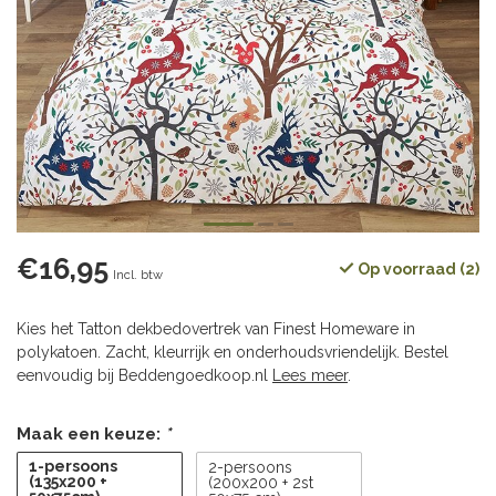
€16,95
Op voorraad (2)
Incl. btw
Kies het Tatton dekbedovertrek van Finest Homeware in
polykatoen. Zacht, kleurrijk en onderhoudsvriendelijk. Bestel
eenvoudig bij Beddengoedkoop.nl
Lees meer
.
Maak een keuze:
*
1-persoons
2-persoons
(135x200 +
(200x200 + 2st