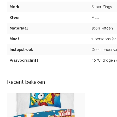
Merk
Super Zings
Kleur
Multi
Materiaal
100% katoen
Maat
1-persoons (1
Instopstrook
Geen, onderkan
Wasvoorschrift
40 °C, drogen 
Recent bekeken