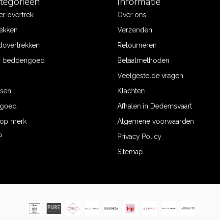
ategorieën
Informatie
r overtrek
Over ons
ekken
Verzenden
dovertrekken
Retourneren
r beddengoed
Betaalmethoden
Veelgestelde vragen
ssen
Klachten
ngoed
Afhalen in Dedemsvaart
op merk
Algemene voorwaarden
P
Privacy Policy
Sitemap