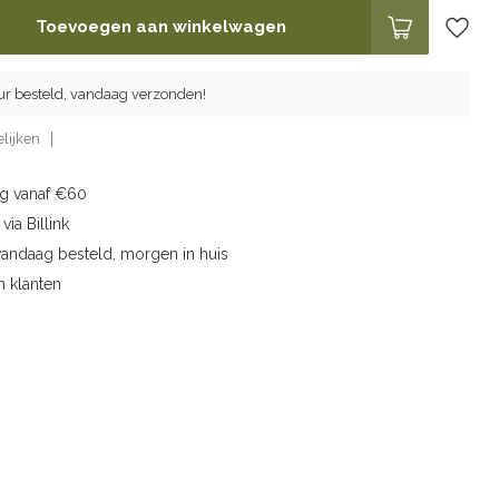
Toevoegen aan winkelwagen
ur besteld, vandaag verzonden!
lijken
ng vanaf €60
via Billink
vandaag besteld, morgen in huis
n klanten