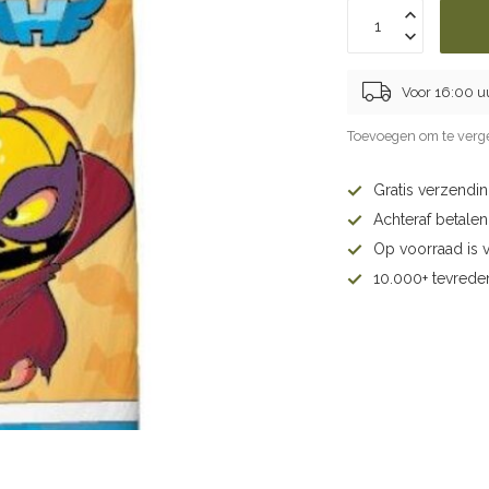
Voor 16:00 u
Toevoegen om te verge
Gratis verzendi
Achteraf betalen 
Op voorraad is 
10.000+ tevrede