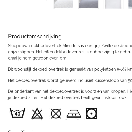
Productomschrijving
Sleepdown dekbedovertrek Mini dots is een grijs/witte dekbedhoe
grijze stippen. Het effen dekbedovertrek is dubbelzijdig te gebrui
draai je hem gewoon even om
Dit woonstijl dekbed overtrek is gemaakt van polykatoen (50% k
Het dekbedovertrek wordt geleverd inclusief kussensloop van 5
De onderkant van het dekbedovertrek is voorzien van knopen. Hier
je dekbed zitten. Het dekbed overtrek heeft geen instopstrook