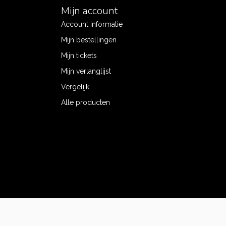
Mijn account
Account informatie
Mijn bestellingen
Mijn tickets
Mijn verlanglijst
Vergelijk
Alle producten