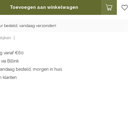
Toevoegen aan winkelwagen
ur besteld, vandaag verzonden!
lijken
ng vanaf €60
via Billink
vandaag besteld, morgen in huis
n klanten