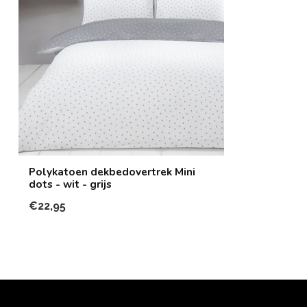
Polykatoen dekbedovertrek Mini
dots - wit - grijs
€22,95