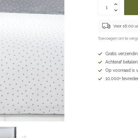
Voor 16:00 u
Toevoegen om te verge
Gratis verzendi
Achteraf betalen 
Op voorraad is 
10.000+ tevrede