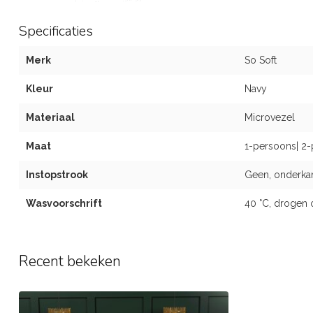
Specificaties
Merk
So Soft
Kleur
Navy
Materiaal
Microvezel
Maat
1-persoons| 2-
Instopstrook
Geen, onderka
Wasvoorschrift
40 °C, drogen 
Recent bekeken