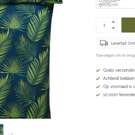
(135x200 +
50x75cm)
Levertijd: O
Toevoegen om te verge
Gratis verzendi
Achteraf betalen 
Op voorraad is 
10.000+ tevrede