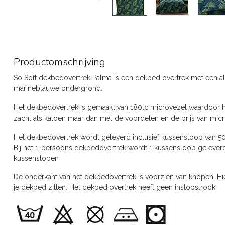
Productomschrijving
So Soft dekbedovertrek Palma is een dekbed overtrek met een a
marineblauwe ondergrond.
Het dekbedovertrek is gemaakt van 180tc microvezel waardoor he
zacht als katoen maar dan met de voordelen en de prijs van micr
Het dekbedovertrek wordt geleverd inclusief kussensloop van 5
Bij het 1-persoons dekbedovertrek wordt 1 kussensloop geleverd
kussenslopen
De onderkant van het dekbedovertrek is voorzien van knopen. Hier
je dekbed zitten. Het dekbed overtrek heeft geen instopstrook