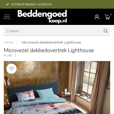
Achteraf betalen via Billink
0
MENU
Home
/
Microvezel dekbedovertrek Lighthouse
Microvezel dekbedovertrek Lighthouse
PURE