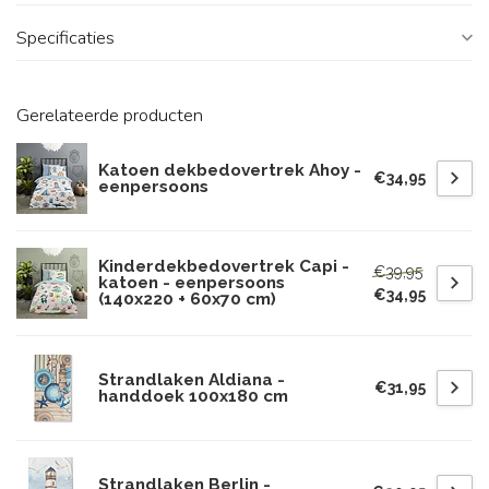
Specificaties
Gerelateerde producten
Katoen dekbedovertrek Ahoy -
€34,95
eenpersoons
Kinderdekbedovertrek Capi -
€39,95
katoen - eenpersoons
€34,95
(140x220 + 60x70 cm)
Strandlaken Aldiana -
€31,95
handdoek 100x180 cm
Strandlaken Berlin -