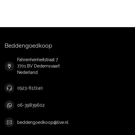
Beddengoedkoop
Fahrenhenheitstraat 7
7701 BV Dedemsvaart
Nederland
0523-617240
06-39839602
beddengoedkoop@live.nl