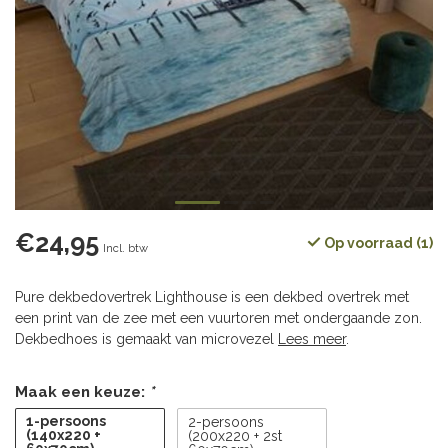
€24,95
Op voorraad (1)
Incl. btw
Pure dekbedovertrek Lighthouse is een dekbed overtrek met
een print van de zee met een vuurtoren met ondergaande zon.
Dekbedhoes is gemaakt van microvezel
Lees meer
.
Maak een keuze:
*
1-persoons
2-persoons
(140x220 +
(200x220 + 2st