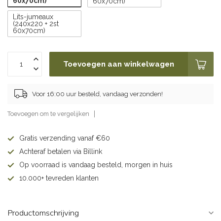
60x70cm)
60x70cm)
Lits-jumeaux
(240x220 + 2st
60x70cm)
Toevoegen aan winkelwagen
Voor 16:00 uur besteld, vandaag verzonden!
Toevoegen om te vergelijken
Gratis verzending vanaf €60
Achteraf betalen via Billink
Op voorraad is vandaag besteld, morgen in huis
10.000+ tevreden klanten
Productomschrijving