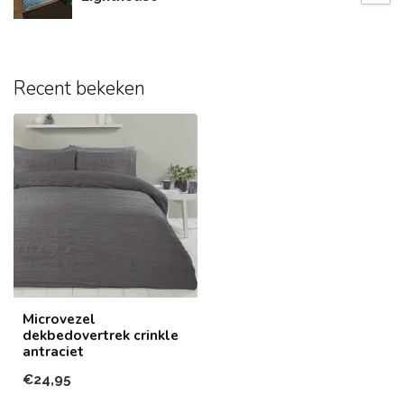
Recent bekeken
Microvezel
dekbedovertrek crinkle
antraciet
€24,95