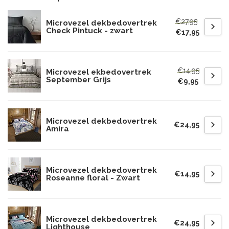
€27,95
Microvezel dekbedovertrek
Check Pintuck - zwart
€17,95
€14,95
Microvezel ekbedovertrek
September Grijs
€9,95
Microvezel dekbedovertrek
€24,95
Amira
Microvezel dekbedovertrek
€14,95
Roseanne floral - Zwart
Microvezel dekbedovertrek
€24,95
Lighthouse