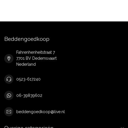
Beddengoedkoop
Fahrenhenheitstraat 7
7701 BV Dedemsvaart
Nederland
0523-617240
06-39839602
beddengoedkoop@live.nl