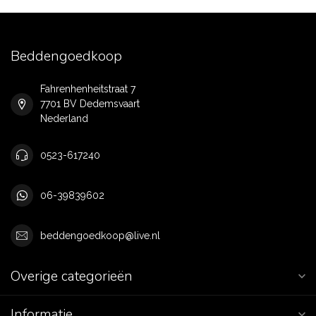
Beddengoedkoop
Fahrenhenheitstraat 7
7701 BV Dedemsvaart
Nederland
0523-617240
06-39839602
beddengoedkoop@live.nl
Overige categorieën
Informatie