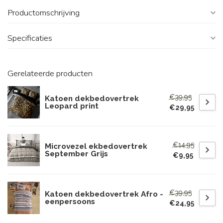
Productomschrijving
Specificaties
Gerelateerde producten
€39,95
Katoen dekbedovertrek
Leopard print
€29,95
€14,95
Microvezel ekbedovertrek
September Grijs
€9,95
€39,95
Katoen dekbedovertrek Afro -
eenpersoons
€24,95