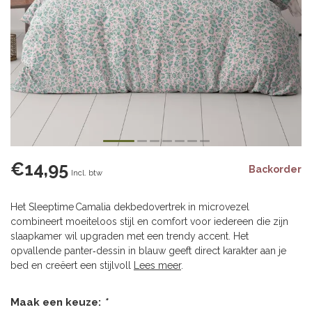
€14,95
Backorder
Incl. btw
Het Sleeptime Camalia dekbedovertrek in microvezel
combineert moeiteloos stijl en comfort voor iedereen die zijn
slaapkamer wil upgraden met een trendy accent. Het
opvallende panter‑dessin in blauw geeft direct karakter aan je
bed en creëert een stijlvoll
Lees meer
.
Maak een keuze:
*