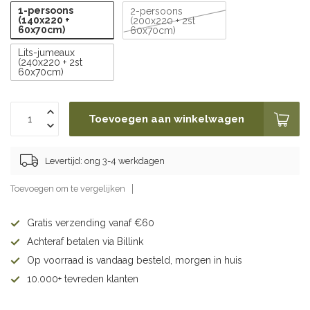
1-persoons
2-persoons
(140x220 +
(200x220 + 2st
60x70cm)
60x70cm)
Lits-jumeaux
(240x220 + 2st
60x70cm)
Toevoegen aan winkelwagen
Levertijd: ong 3-4 werkdagen
Toevoegen om te vergelijken
Gratis verzending vanaf €60
Achteraf betalen via Billink
Op voorraad is vandaag besteld, morgen in huis
10.000+ tevreden klanten