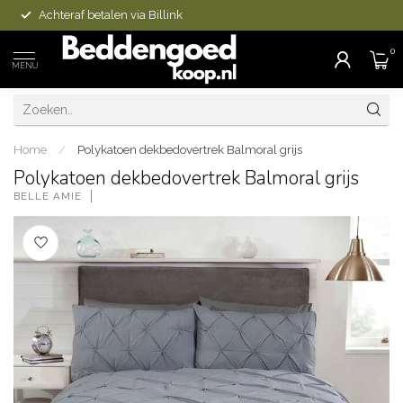
Achteraf betalen via Billink
0
MENU
Home
/
Polykatoen dekbedovertrek Balmoral grijs
Polykatoen dekbedovertrek Balmoral grijs
BELLE AMIE