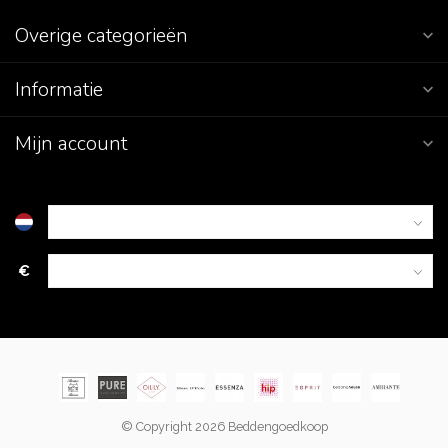
Overige categorieën
Informatie
Mijn account
€
© Copyright 2026 Beddengoedkoop