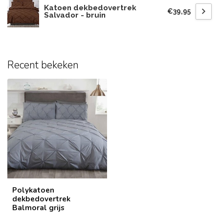
Katoen dekbedovertrek
€39,95
Salvador - bruin
Recent bekeken
Polykatoen
dekbedovertrek
Balmoral grijs