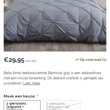
€29,95
Op voorraad (1)
Incl. btw
Belle Amie dekbedovertrek Balmoral grijs is een dekbedhoes
met een mooie bewerking. Dit dekbed overtrek is gemaakt van
polykatoen.
Lees meer
.
Maak een keuze:
*
1-persoons
2-persoons
(135x200 +
(200x220 + 2st