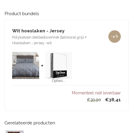
Product bundels
Wit hoeslaken - Jersey
-4%
Polykatoen dekbedovertrek Balmoral grijs
+
Hoeslaken - jersey -wit
+
Opties...
Momenteel niet leverbaar
€38,41
€39,90
Gerelateerde producten