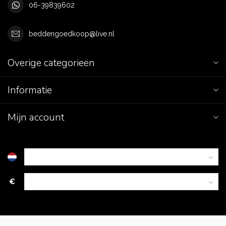
06-39839602
beddengoedkoop@live.nl
Overige categorieën
Informatie
Mijn account
€