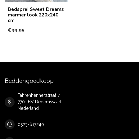
Bedsprei Sweet Dreams
marmer look 220x240
cm
€39,95
Beddengoedkoop
Fahrenhenheitstraat 7
7701 BV Dedemsvaart
Nederland
0523-617240