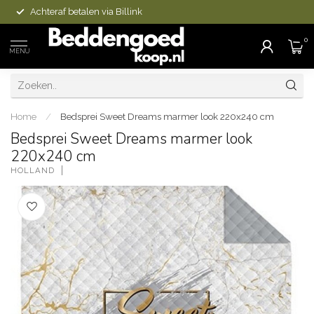
Achteraf betalen via Billink
0
MENU
Home
/
Bedsprei Sweet Dreams marmer look 220x240 cm
Bedsprei Sweet Dreams marmer look
220x240 cm
HOLLAND