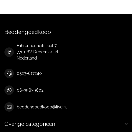
Beddengoedkoop
Fahrenhenheitstraat 7
7701 BV Dedemsvaart
Nederland
0523-617240
06-39839602
beddengoedkoop@live.nl
Overige categorieën