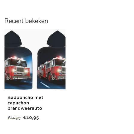
Recent bekeken
Badponcho met
capuchon
brandweerauto
€10,95
€14,95