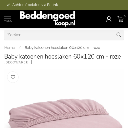
Achteraf betalen via Billink
0
MENU
Home
/
Baby katoenen hoeslaken 60x120 cm - roze
Baby katoenen hoeslaken 60x120 cm - roze
.DECOWARE®