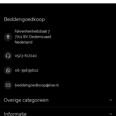
Beddengoedkoop
Fahrenhenheitstraat 7
7701 BV Dedemsvaart
Nederland
0523-617240
06-39839602
beddengoedkoop@live.nl
Overige categorieën
Informatie