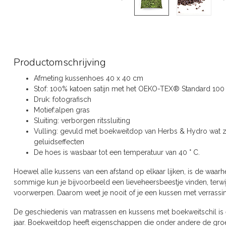
Productomschrijving
Afmeting kussenhoes 40 x 40 cm
Stof: 100% katoen satijn met het OEKO-TEX® Standard 100 c
Druk: fotografisch
Motief:alpen gras
Sluiting: verborgen ritssluiting
Vulling: gevuld met boekweitdop van Herbs & Hydro wat z
geluidseffecten
De hoes is wasbaar tot een temperatuur van 40 ° C.
Hoewel alle kussens van een afstand op elkaar lijken, is de waar
sommige kun je bijvoorbeeld een lieveheersbeestje vinden, terwij
voorwerpen. Daarom weet je nooit of je een kussen met verrassinge
De geschiedenis van matrassen en kussens met boekweitschil is 
jaar. Boekweitdop heeft eigenschappen die onder andere de gro