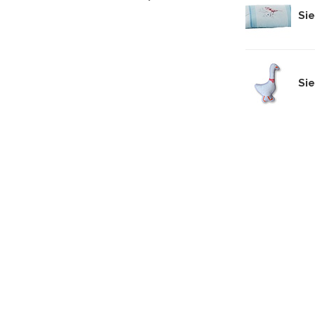
Sie
Si