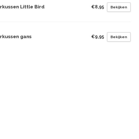
rkussen Little Bird
€8,95
Bekijken
erkussen gans
€9,95
Bekijken