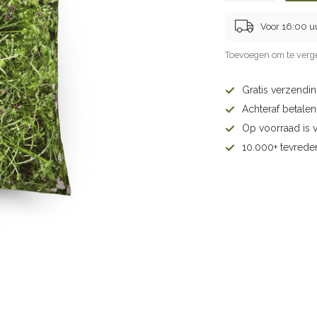
Voor 16:00 u
Toevoegen om te verge
Gratis verzendi
Achteraf betalen 
Op voorraad is 
10.000+ tevrede