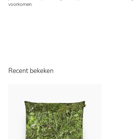
voorkomen.
Recent bekeken