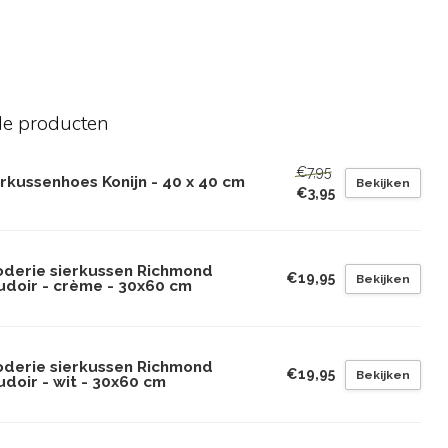
de producten
€7,95
rkussenhoes Konijn - 40 x 40 cm
Bekijken
€3,95
oderie sierkussen Richmond
€19,95
Bekijken
udoir - crème - 30x60 cm
oderie sierkussen Richmond
€19,95
Bekijken
doir - wit - 30x60 cm