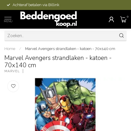
Achteraf betalen via Billink
0
MENU
Home
/
Marvel Avengers strandlaken - katoen - 70x140 cm
Marvel Avengers strandlaken - katoen -
70x140 cm
MARVEL