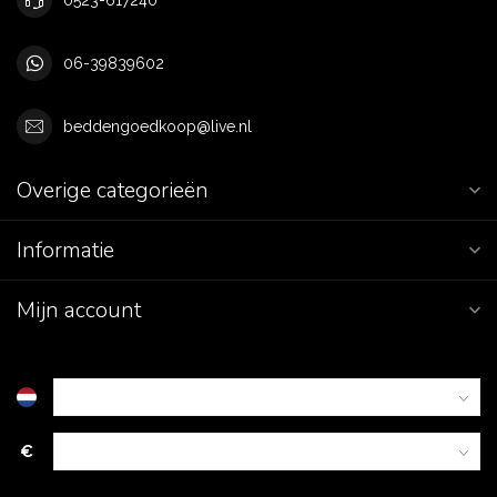
06-39839602
beddengoedkoop@live.nl
Overige categorieën
Informatie
Mijn account
€