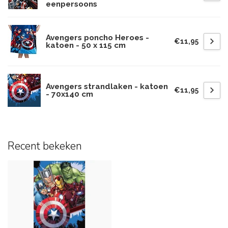
eenpersoons
Avengers poncho Heroes -
€11,95
katoen - 50 x 115 cm
Avengers strandlaken - katoen
€11,95
- 70x140 cm
Recent bekeken