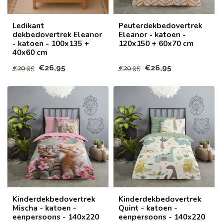
Ledikant
Peuterdekbedovertrek
dekbedovertrek Eleanor
Eleanor - katoen -
- katoen - 100x135 +
120x150 + 60x70 cm
40x60 cm
€26,95
€26,95
€29,95
€29,95
Kinderdekbedovertrek
Kinderdekbedovertrek
Mischa - katoen -
Quint - katoen -
eenpersoons - 140x220
eenpersoons - 140x220