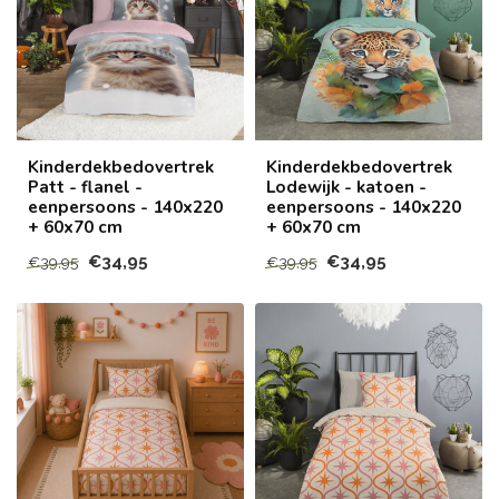
Kinderdekbedovertrek
Kinderdekbedovertrek
Patt - flanel -
Lodewijk - katoen -
eenpersoons - 140x220
eenpersoons - 140x220
+ 60x70 cm
+ 60x70 cm
€34,95
€34,95
€39,95
€39,95