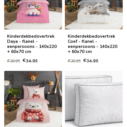
Kinderdekbedovertrek
Kinderdekbedovertrek
Daya - flanel -
Coef - flanel -
eenpersoons - 140x220
eenpersoons - 140x220
+ 60x70 cm
+ 60x70 cm
€34,95
€34,95
€39,95
€39,95