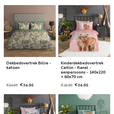
Dekbedovertrek Billie -
Kinderdekbedovertrek
katoen
Caitlin - flanel -
eenpersoons - 140x220
+ 60x70 cm
€34,95
€34,95
€54,95
€39,95