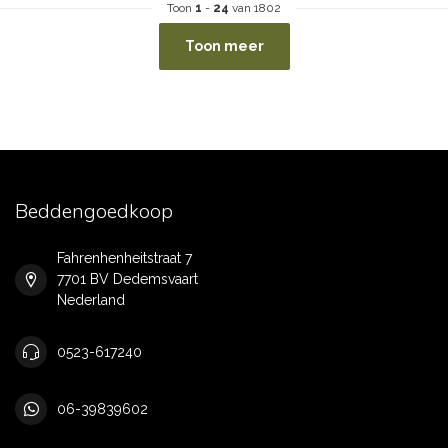
Toon
1
-
24
van 1802
Toon meer
Beddengoedkoop
Fahrenhenheitstraat 7
7701 BV Dedemsvaart
Nederland
0523-617240
06-39839602