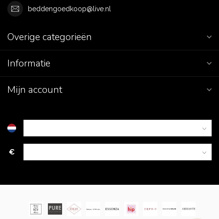
beddengoedkoop@live.nl
Overige categorieën
Informatie
Mijn account
€