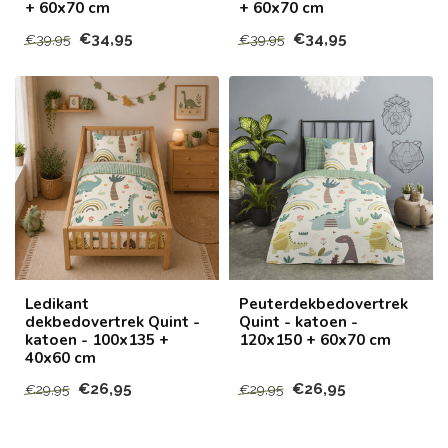
+ 60x70 cm
+ 60x70 cm
€34,95
€34,95
€39,95
€39,95
Ledikant
Peuterdekbedovertrek
dekbedovertrek Quint -
Quint - katoen -
katoen - 100x135 +
120x150 + 60x70 cm
40x60 cm
€26,95
€26,95
€29,95
€29,95